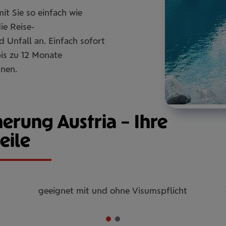
it Sie so einfach wie
ie Reise-
 Unfall an. Einfach sofort
bis zu 12 Monate
nnen.
erung Austria – Ihre
eile
geeignet mit und ohne Visumspflicht