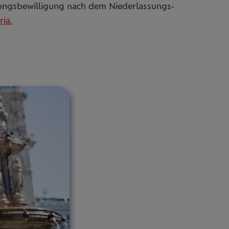
ssungsbewilligung nach dem Niederlassungs-
ia.