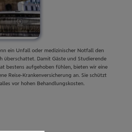
n ein Unfall oder medizinischer Notfall den
ch überschattet. Damit Gäste und Studierende
at bestens aufgehoben fühlen, bieten wir eine
tene Reise-Krankenversicherung an. Sie schützt
Falles vor hohen Behandlungskosten.