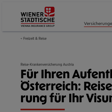
Versicherung
Freizeit & Reise
Reise-Krankenversicherung Austria
Für Ihren Auf­ent­
Öster­reich: Rei­se­
rung für Ihr Vis