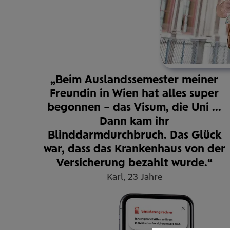
„Beim Auslandssemester meiner
Freundin in Wien hat alles super
begonnen – das Visum, die Uni ...
Dann kam ihr
Blinddarmdurchbruch. Das Glück
war, dass das Krankenhaus von der
Versicherung bezahlt wurde.“
Karl, 23 Jahre