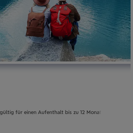
gültig für einen Aufenthalt bis zu 12 Monate
Kran