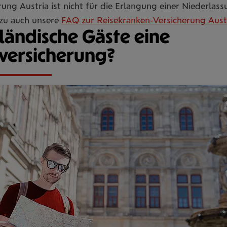
rung Austria ist nicht für die Erlangung einer Niederla
azu auch unsere
FAQ zur Reisekranken-Versicherung Austr
ändische Gäste eine
versicherung?