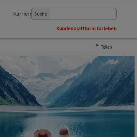
Karriere
Suche
OK
Kundenplattform
losleben
Teilen