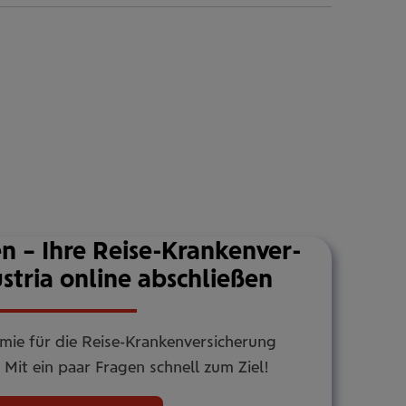
n – Ihre Reise-Kran­ken­ver­
ustria online abschlie­ßen
ämie für die Reise-Krankenversicherung
Mit ein paar Fragen schnell zum Ziel!