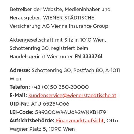
Betreiber der Website, Medieninhaber und
Herausgeber: WIENER STÄDTISCHE
Versicherung AG Vienna Insurance Group
Aktiengesellschaft mit Sitz in 1010 Wien,
Schottenring 30, registriert beim
Handelsgericht Wien unter
FN 333376i
Adresse:
Schottenring 30, Postfach 80, A-1011
Wien
Telefon:
+43 (0)50 350-20000
E-Mail:
kundenservice@wienerstaedtische.at
UID-Nr.:
ATU 65254066
LEI-Code:
549300W4AU642WNKBH79
Aufsichtsbehörde:
Finanzmarktaufsicht
, Otto
Wagner Platz 5, 1090 Wien