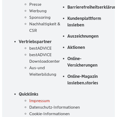
Presse
Barrierefreiheitserklärun
Werbung
Sponsoring
Kundenplattform
Nachhaltigkeit &
losleben
CSR
Auszeichnungen
Vertriebspartner
Aktionen
bestADVICE
bestADVICE
Online-
Downloadcenter
Versicherungen
Aus-und
Weiterbildung
Online-Magazin
losleben.stories
Quicklinks
Impressum
Datenschutz-Informationen
Cookie-Informationen