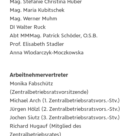
Mag. Stefanie Christina Huber
Mag. Maria Kubitschek
Mag. Werner Muhm
DI Walter Ruck
Abt MMMag. Patrick Schöder, O.S.B.
Prof. Elisabeth Stadler
Anna Wlodarczyk-Moczkowska
Arbeitnehmervertreter
Monika Fabschütz
(Zentralbetriebsratsvorsitzende)
Michael Arch (1. Zentralbetriebsratsvors.-Stv.)
Jürgen Hölzl (2. Zentralbetriebsratsvors.-Stv.)
Jochen Siutz (3. Zentralbetriebsratsvors.-Stv.​)​
Richard Hugauf (Mitglied des
Zentralbetriebsrates)