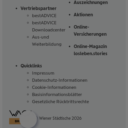
Auszeichnungen
Vertriebspartner
Aktionen
bestADVICE
bestADVICE
Online-
Downloadcenter
Versicherungen
Aus-und
Weiterbildung
Online-Magazin
losleben.stories
Quicklinks
Impressum
Datenschutz-Informationen
Cookie-Informationen
Basisinformationsblätter
Gesetzliche Rücktrittsrechte
Barrierefreiheitserklärung
© Wiener Städtische 2026