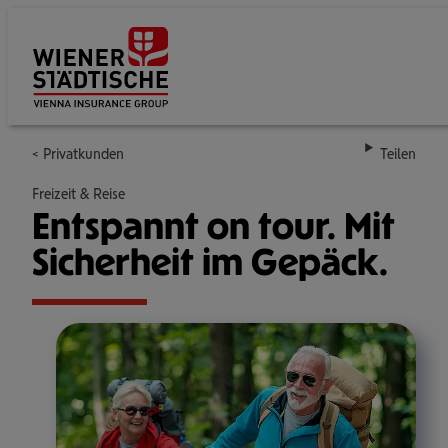
Su
Privatkunden
Teilen
Freizeit & Reise
Ent­spannt on tour. Mit
Sicher­heit im Gepäck.