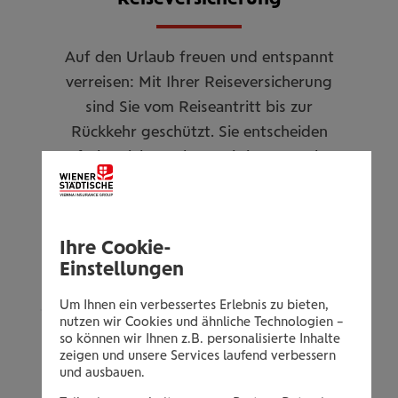
Auf den Urlaub freuen und entspannt
verreisen: Mit Ihrer Reiseversicherung
sind Sie vom Reiseantritt bis zur
Rückkehr geschützt. Sie entscheiden
frei, welcher Schutz mit ins Gepäck
kommt.
Ihre Cookie-
zur Reiseversicherung
Einstellungen
Um Ihnen ein verbessertes Erlebnis zu bieten,
nutzen wir Cookies und ähnliche Technologien –
so können wir Ihnen z.B. personalisierte Inhalte
zeigen und unsere Services laufend verbessern
und ausbauen.