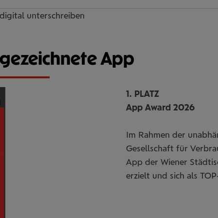
 digital unter­schrei­ben
usgezeichnete App
1. PLATZ
App Award 2026
Im Rahmen der unabhän
Gesellschaft für Verbr
App der Wiener Städtisc
erzielt und sich als TOP