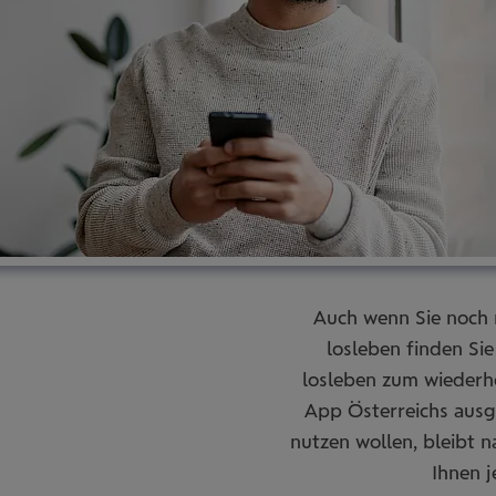
Auch wenn Sie noch 
losleben finden Si
losleben zum wiederh
App Österreichs ausge
nutzen wollen, bleibt n
Ihnen j