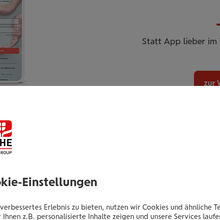
Statt App lieber im
zur 
 mit losleben
okie-Einstellungen
verbessertes Erlebnis zu bieten, nutzen wir Cookies und ähnliche T
 Ihnen z.B. personalisierte Inhalte zeigen und unsere Services lauf