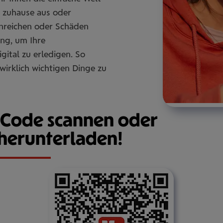
 zuhause aus oder
nreichen oder Schäden
ng, um Ihre
ital zu erledigen. So
 wirklich wichtigen Dinge zu
R-Code scannen oder
 herunterladen!