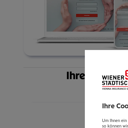
Ihre Vorteile
Ihre Co
Um Ihnen ein 
so können wir