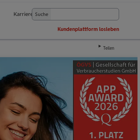
Karriere
Suche
OK
Kundenplattform
losleben
Teilen