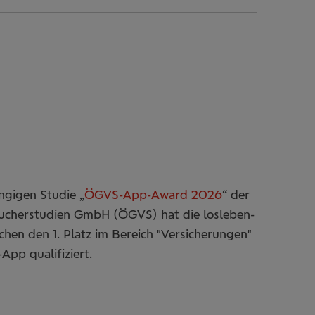
gigen Studie „
ÖGVS-App-Award 2026
“ der
aucherstudien GmbH (ÖGVS) hat die losleben-
hen den 1. Platz im Bereich "Versicherungen"
-App qualifiziert.