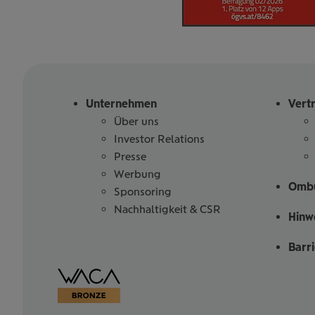
Unternehmen
Vert
Über uns
Investor Relations
Presse
Werbung
Ombu
Sponsoring
Nachhaltigkeit & CSR
Hinw
Barr
Barrierefreiheitserklärung