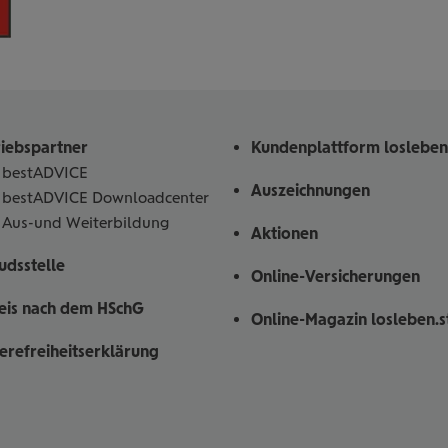
riebspartner
Kundenplattform losleben
bestADVICE
Auszeichnungen
bestADVICE Downloadcenter
Aus-und Weiterbildung
Aktionen
dsstelle
Online-Versicherungen
eis nach dem HSchG
Online-Magazin losleben.s
ierefreiheitserklärung