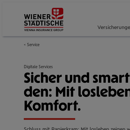
Versicherung
Service
Digitale Services
Sicher und smart
den: Mit los­le­b
Komfort.
Schluss mit Papierkram: Mit losleben zeigen w