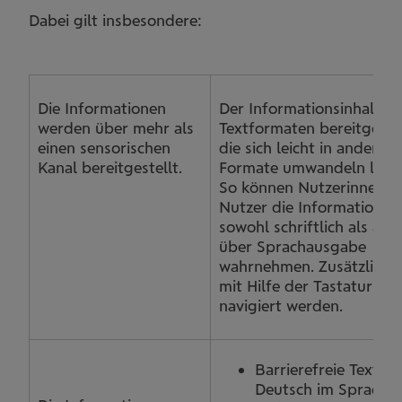
Dabei gilt insbesondere:
Die Informationen
Der Informationsinhalt wi
werden über mehr als
Textformaten bereitgestel
einen sensorischen
die sich leicht in andere
Kanal bereitgestellt.
Formate umwandeln lasse
So können Nutzerinnen u
Nutzer die Informationen
sowohl schriftlich als auc
über Sprachausgabe
wahrnehmen. Zusätzlich 
mit Hilfe der Tastatur
navigiert werden.
Barrierefreie Texte a
Deutsch im Sprachn