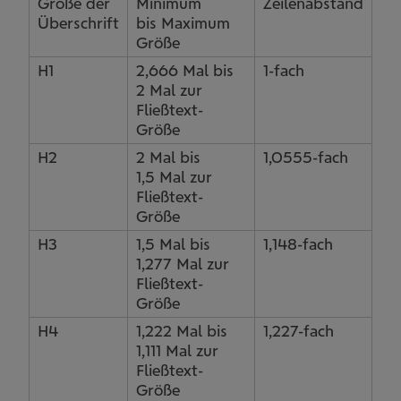
Größe der
Minimum
Zeilenabstand
Überschrift
bis Maximum
Größe
H1
2,666 Mal bis
1-fach
2 Mal zur
Fließtext-
Größe
H2
2 Mal bis
1,0555-fach
1,5 Mal zur
Fließtext-
Größe
H3
1,5 Mal bis
1,148-fach
1,277 Mal zur
Fließtext-
Größe
H4
1,222 Mal bis
1,227-fach
1,111 Mal zur
Fließtext-
Größe