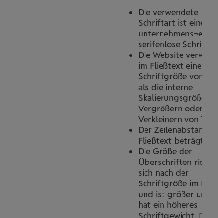
Die verwendete
Schriftart ist eine
unternehmens¬eigen
serifenlose Schrift.
Die Website verwen
im Fließtext eine
Schriftgröße von 16 
als die interne
Skalierungsgröße (d
Vergrößern oder
Verkleinern von Text
Der Zeilenabstand i
Fließtext beträgt 1,5
Die Größe der
Überschriften richte
sich nach der
Schriftgröße im Flie
und ist größer und/
hat ein höheres
Schriftgewicht. Die