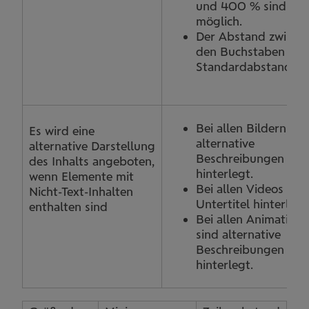
und 400 % sind
möglich.
Der Abstand zwisch
den Buchstaben ist 
Standardabstand.
Bei allen Bildern sin
Es wird eine
alternative
alternative Darstellung
Beschreibungen
des Inhalts angeboten,
hinterlegt.
wenn Elemente mit
Bei allen Videos sin
Nicht-Text-Inhalten
Untertitel hinterlegt
enthalten sind
Bei allen Animation
sind alternative
Beschreibungen
hinterlegt.