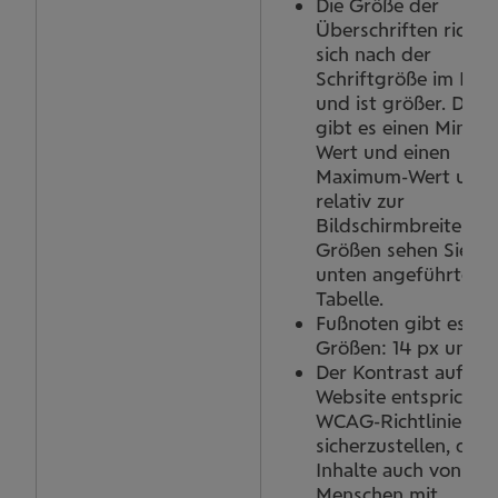
Die Größe der
Überschriften richte
sich nach der
Schriftgröße im Flie
und ist größer. Dabe
gibt es einen Minim
Wert und einen
Maximum-Wert und i
relativ zur
Bildschirmbreite. Di
Größen sehen Sie in
unten angeführten
Tabelle.
Fußnoten gibt es in 
Größen: 14 px und 11
Der Kontrast auf un
Website entspricht 
WCAG-Richtlinien, 
sicherzustellen, dass
Inhalte auch von
Menschen mit