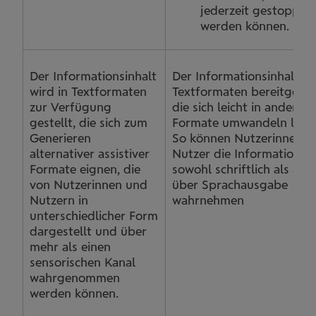
jederzeit gestoppt
werden können.
Der Informationsinhalt
Der Informationsinhalt wi
wird in Textformaten
Textformaten bereitgestel
zur Verfügung
die sich leicht in andere
gestellt, die sich zum
Formate umwandeln lasse
Generieren
So können Nutzerinnen u
alternativer assistiver
Nutzer die Informationen
Formate eignen, die
sowohl schriftlich als auc
von Nutzerinnen und
über Sprachausgabe
Nutzern in
wahrnehmen
unterschiedlicher Form
dargestellt und über
mehr als einen
sensorischen Kanal
wahrgenommen
werden können.