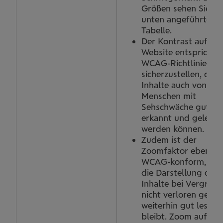
Größen sehen Sie in
unten angeführten
Tabelle.
Der Kontrast auf un
Website entspricht 
WCAG-Richtlinien, 
sicherzustellen, dass
Inhalte auch von
Menschen mit
Sehschwäche gut
erkannt und gelesen
werden können.
Zudem ist der
Zoomfaktor ebenfall
WCAG-konform, sod
die Darstellung der
Inhalte bei Vergröß
nicht verloren geht 
weiterhin gut lesbar
bleibt. Zoom auf 2