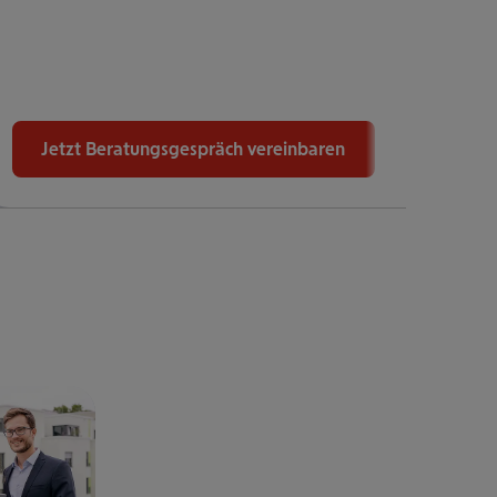
Jetzt Beratungsgespräch vereinbaren
J