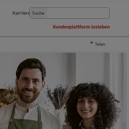
Karriere
Suche
OK
Kundenplattform
losleben
Teilen