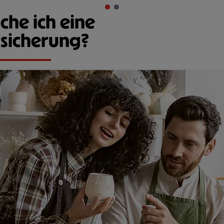
he ich eine
rsicherung?