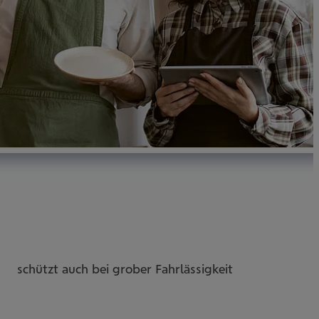
schützt auch bei grober Fahrlässigkeit
maß