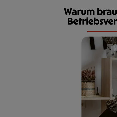
Warum brauc
Betriebsve