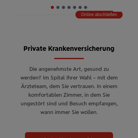
Online abschließen
Private Kran­ken­­­ver­si­che­rung
Die angenehmste Art, gesund zu
werden? Im Spital Ihrer Wahl – mit dem
Ärzteteam, dem Sie vertrauen. In einem
komfortablen Zimmer, in dem Sie
ungestört sind und Besuch empfangen,
wann immer Sie wollen.