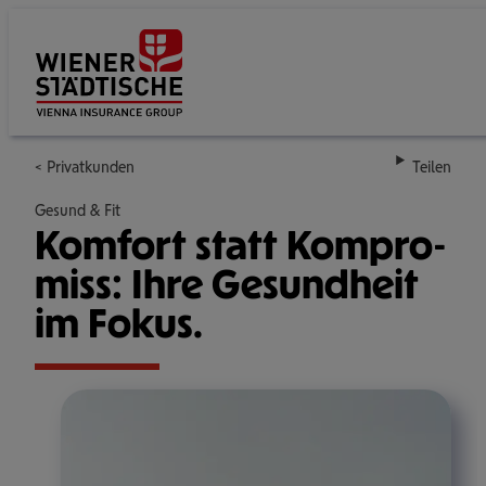
Su
Privatkunden
Teilen
Gesund & Fit
Komfort statt Kom­pro­
miss: Ihre Gesund­heit
im Fokus.