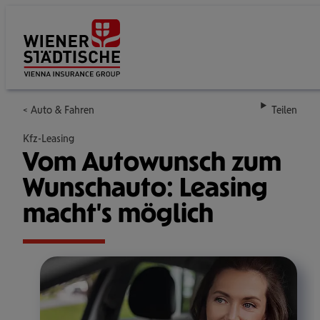
Su
Auto & Fahren
Teilen
Kfz-Leasing
Vom Auto­wunsch zum
Wunsch­auto: Leasing
macht's möglich