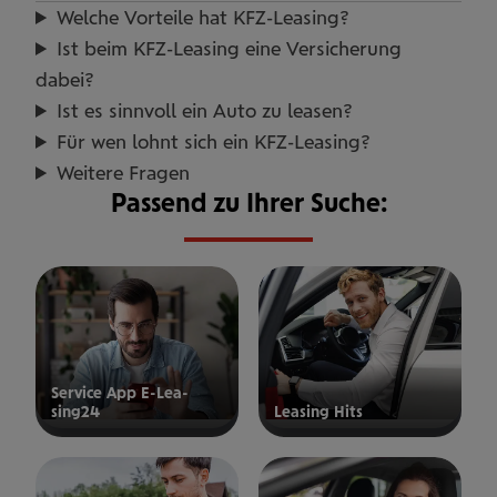
Welche Vor­teile hat KFZ-Leasing?
Ist beim KFZ-Leasing eine Ver­si­che­rung
dabei?
Ist es sinn­voll ein Auto zu leasen?
Für wen lohnt sich ein KFZ-Leasing?
Weitere Fragen
Passend zu Ihrer Suche:
Service App E-Lea­
sing24
Leasing Hits
mehr
mehr
erfahren
erfahren