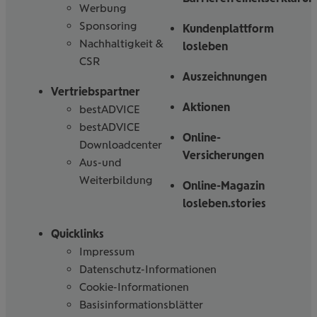
Werbung
Sponsoring
Kundenplattform
Nachhaltigkeit &
losleben
CSR
Auszeichnungen
Vertriebspartner
Aktionen
bestADVICE
bestADVICE
Online-
Downloadcenter
Versicherungen
Aus-und
Weiterbildung
Online-Magazin
losleben.stories
Quicklinks
Impressum
Datenschutz-Informationen
Cookie-Informationen
Basisinformationsblätter