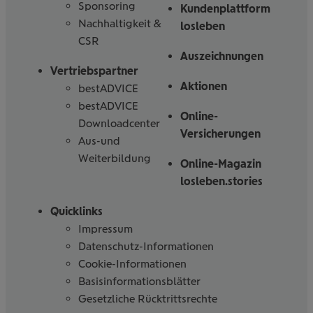
Sponsoring
Kundenplattform
Nachhaltigkeit &
losleben
CSR
Auszeichnungen
Vertriebspartner
Aktionen
bestADVICE
bestADVICE
Online-
Downloadcenter
Versicherungen
Aus-und
Weiterbildung
Online-Magazin
losleben.stories
Quicklinks
Impressum
Datenschutz-Informationen
Cookie-Informationen
Basisinformationsblätter
Gesetzliche Rücktrittsrechte