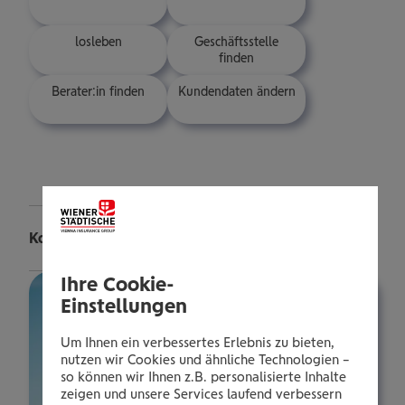
los­le­ben
Geschäfts­stelle
finden
Berater:in finden
Kun­den­da­ten ändern
Kontakt
Ihre Cookie-
Einstellungen
Um Ihnen ein verbessertes Erlebnis zu bieten,
nutzen wir Cookies und ähnliche Technologien –
so können wir Ihnen z.B. personalisierte Inhalte
zeigen und unsere Services laufend verbessern