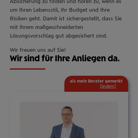
Absicherung zu finden und hören zu, wenn es
um Ihren Lebensstil, Ihr Budget und Ihre
Risiken geht. Damit ist sichergestellt, dass Sie
mit Ihrem maßgeschneiderten
Lösungsvorschlag gut abgesichert sind.
Wir freuen uns auf Sie!
Wir sind für Ihre Anliegen da.
als mein Berater gemerkt
mehr
[
ändern
]
Informat
ein-/aus