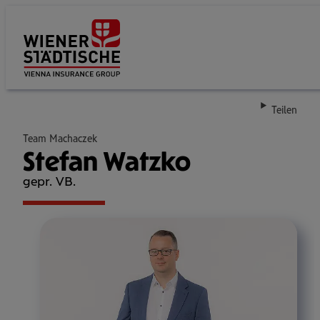
Su
Teilen
Team Machaczek
Stefan Watzko
gepr. VB.