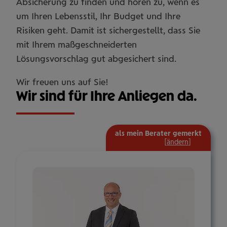
Absicherung zu finden und hören zu, wenn es
um Ihren Lebensstil, Ihr Budget und Ihre
Risiken geht. Damit ist sichergestellt, dass Sie
mit Ihrem maßgeschneiderten
Lösungsvorschlag gut abgesichert sind.
Wir freuen uns auf Sie!
Wir sind für Ihre Anliegen da.
als mein Berater gemerkt
mehr
[
ändern
]
Informat
ein-/aus