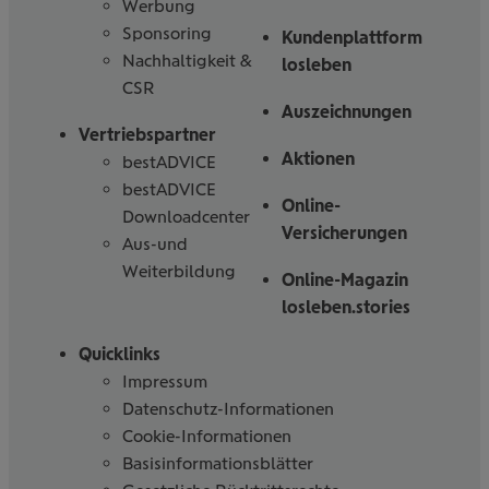
Werbung
Sponsoring
Kundenplattform
Nachhaltigkeit &
losleben
CSR
Auszeichnungen
Vertriebspartner
Aktionen
bestADVICE
bestADVICE
Online-
Downloadcenter
Versicherungen
Aus-und
Weiterbildung
Online-Magazin
losleben.stories
Quicklinks
Impressum
Datenschutz-Informationen
Cookie-Informationen
Basisinformationsblätter