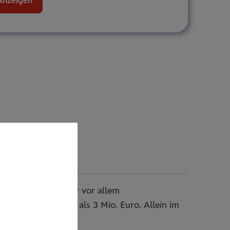
Anzeigen
gen: Betroffen war vor allem
Schäden von mehr als 3 Mio. Euro. Allein im