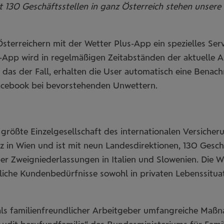
 130 Geschäftsstellen in ganz Österreich stehen unsere 
sterreichern mit der Wetter Plus-App ein spezielles Ser
-App wird in regelmäßigen Zeitabständen der aktuelle A
 das der Fall, erhalten die User automatisch eine Benac
Facebook bei bevorstehenden Unwettern.
 größte Einzelgesellschaft des internationalen Vers
 in Wien und ist mit neun Landesdirektionen, 130 Gesch
er Zweigniederlassungen in Italien und Slowenien. Die 
mtliche Kundenbedürfnisse sowohl in privaten Lebenssitu
s familienfreundlicher Arbeitgeber umfangreiche Maßn