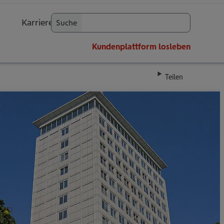
Karriere
Suche
OK
Kundenplattform
losleben
Teilen