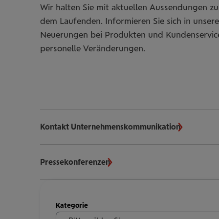
Wir halten Sie mit aktuellen Aussendungen 
dem Laufenden. Informieren Sie sich in unse
Neuerungen bei Produkten und Kundenservi
personelle Veränderungen.
Kontakt Unternehmenskommunikation
Pressekonferenzen
Meldungen
Kategorie
filtern