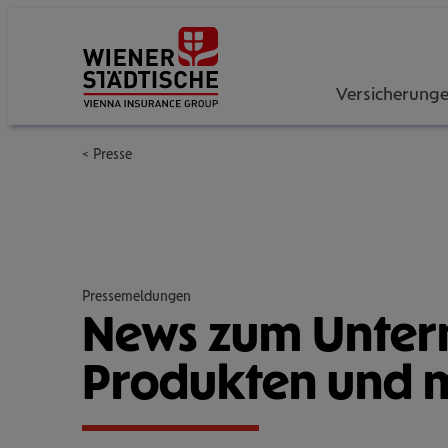
Versicherung
Presse
Pressemeldungen
News zum Unter­
Pro­duk­ten und