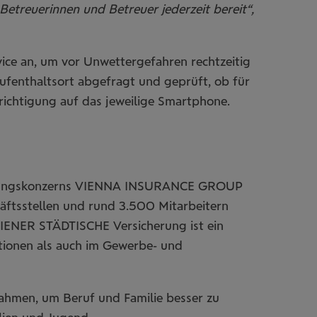
Betreuerinnen und Betreuer jederzeit bereit“,
vice an, um vor Unwettergefahren rechtzeitig
ufenthaltsort abgefragt und geprüft, ob für
hrichtigung auf das jeweilige Smartphone.
icherungskonzerns VIENNA INSURANCE GROUP
äftsstellen und rund 3.500 Mitarbeitern
WIENER STÄDTISCHE Versicherung ist ein
ationen als auch im Gewerbe- und
ahmen, um Beruf und Familie besser zu