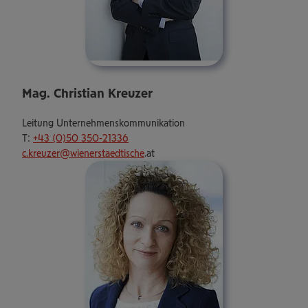
Mag. Christian Kreuzer
Leitung Unternehmenskommunikation
T:
+43 (0)50 350-21336
c.kreuzer@
wienerstaedtische
.at