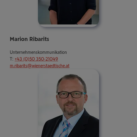
Marion Ribarits
Unternehmenskommunikation
T:
+43 (0)50 350-21049
m.ribarits@wienerstaedtische.at