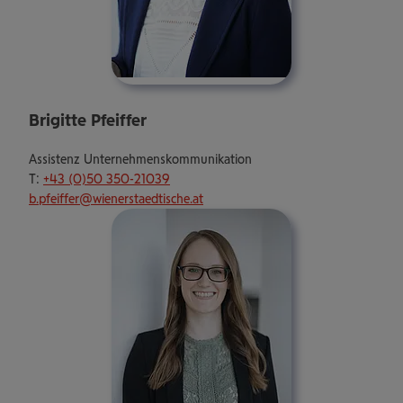
Brigitte Pfeiffer
Assistenz Unternehmenskommunikation
T:
+43 (0)50 350-21039
b.pfeiffer@wienerstaedtische.at