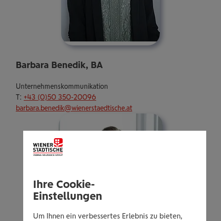
Barbara Benedik, BA
Unternehmenskommunikation
T:
+43 (0)50 350-20096
barbara.benedik@wienerstaedtische.at
Ihre Cookie-
Einstellungen
Um Ihnen ein verbessertes Erlebnis zu bieten,