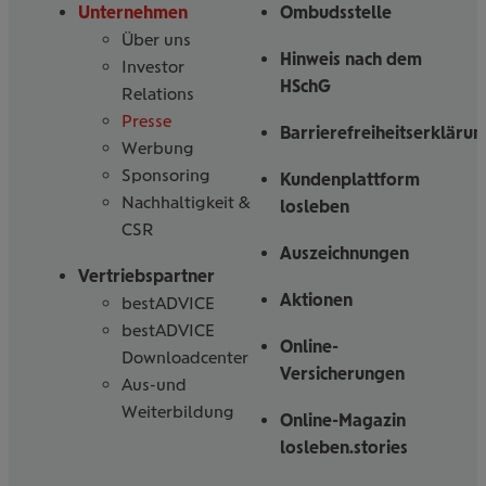
uns
Unternehmen
Ombudsstelle
Über uns
Hinweis nach dem
Investor
HSchG
Relations
Presse
Barrierefreiheitserklärun
Werbung
Sponsoring
Kundenplattform
Nachhaltigkeit &
losleben
CSR
Auszeichnungen
Vertriebspartner
Aktionen
bestADVICE
bestADVICE
Online-
Downloadcenter
Versicherungen
Aus-und
Weiterbildung
Online-Magazin
losleben.stories