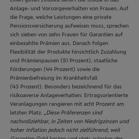
Anlage- und Vorsorgeverhalten von Frauen. Auf
die Frage, welche Leistungen eine private
Pensionsversicherung aufweisen muss, sprechen
sich sieben von zehn Frauen für Garantien auf
einbezahlte Prämien aus. Danach folgen
Flexibilität der Produkte hinsichtlich Zuzahlung
und Prämienpausen (51 Prozent), staatliche
Förderungen (44 Prozent) sowie die
Prämienbefreiung im Krankheitsfall
(43 Prozent). Besonders bezeichnend für das
risikoaverse Anlageverhalten: Ertragsorientierte
Veranlagungen rangieren mit acht Prozent am
letzten Platz.
„Diese Präferenzen sind
nachvollziehbar, in Zeiten von Niedrigzinsen und
hoher Inflation jedoch nicht zielführend, weil
Garantien Geld kosten und stets zulasten der