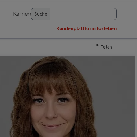
Karriere
Suche
OK
Kundenplattform
losleben
Teilen