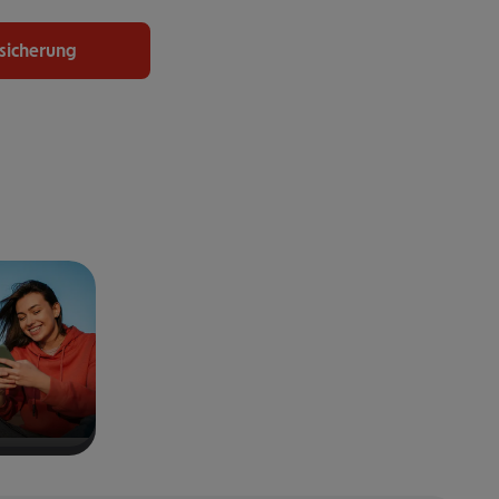
rsicherung