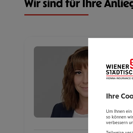
Wir sind für Ihre Anlie
Ihre Co
Um Ihnen ein 
so können wir
verbessern u
Teilweise ver