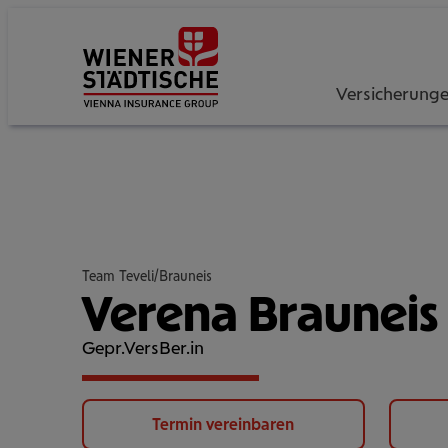
Versicherung
Team Teveli/Brauneis
Verena Brauneis
Gepr.VersBer.in
Termin vereinbaren