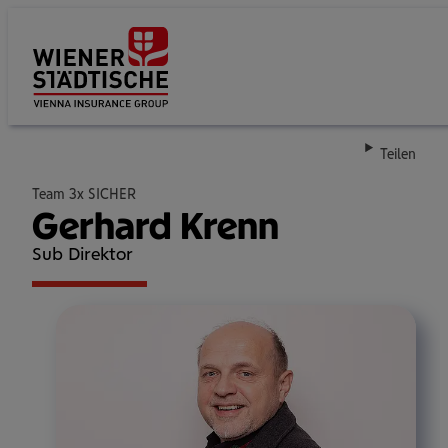
Su
Teilen
Team 3x SICHER
Gerhard Krenn
Sub Direktor