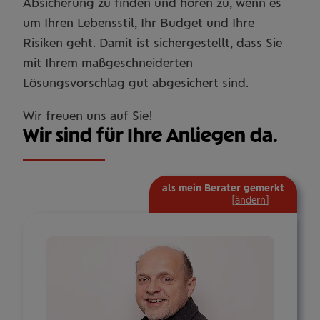
Absicherung zu finden und hören zu, wenn es
um Ihren Lebensstil, Ihr Budget und Ihre
Risiken geht. Damit ist sichergestellt, dass Sie
mit Ihrem maßgeschneiderten
Lösungsvorschlag gut abgesichert sind.
Wir freuen uns auf Sie!
Wir sind für Ihre Anliegen da.
als mein Berater gemerkt
mehr
[
ändern
]
Informat
ein-/aus