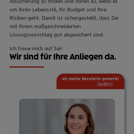
Absicherung zu finden und hören zu, wenn es
um Ihren Lebensstil, Ihr Budget und Ihre
Risiken geht. Damit ist sichergestellt, dass Sie
mit Ihrem maßgeschneiderten
Lösungsvorschlag gut abgesichert sind.
Ich freue mich auf Sie!
Wir sind für Ihre Anliegen da.
als meine Beraterin gemerkt
mehr
[
ändern
]
Informat
ein-/aus