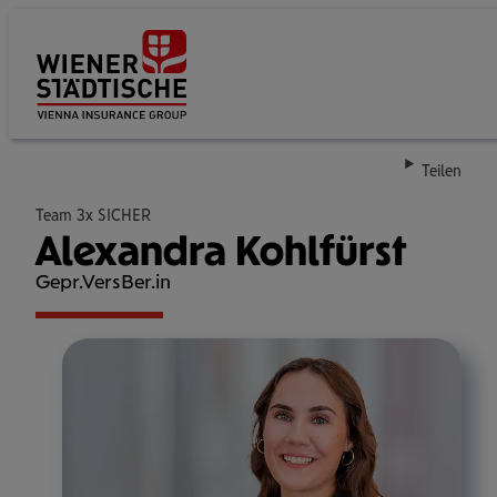
Su
Teilen
Team 3x SICHER
Alexandra Kohlfürst
Gepr.VersBer.in