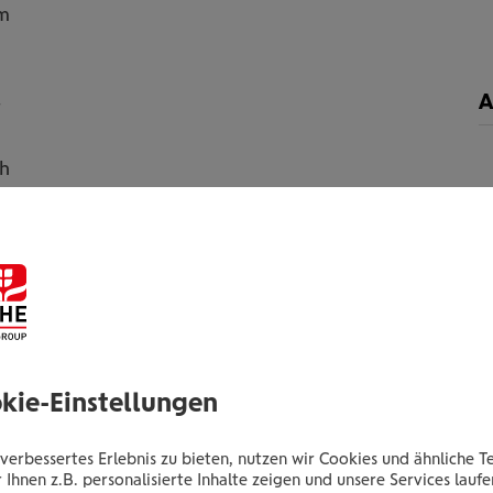
m
A
t
ch
d
l
okie-Einstellungen
verbessertes Erlebnis zu bieten, nutzen wir Cookies und ähnliche T
 Ihnen z.B. personalisierte Inhalte zeigen und unsere Services lauf