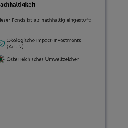
achhaltigkeit
ieser Fonds ist als nachhaltig eingestuft:
mehr
Information
ein-/ausblenden
Ökologische Impact-Investments
(Art. 9)
Österreichisches Umweltzeichen