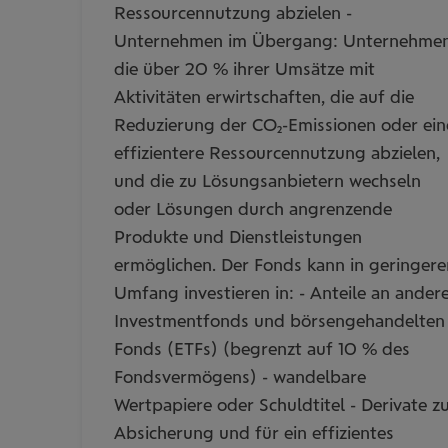
Ressourcennutzung abzielen -
Unternehmen im Übergang: Unternehmen
die über 20 % ihrer Umsätze mit
Aktivitäten erwirtschaften, die auf die
Reduzierung der CO2-Emissionen oder ein
effizientere Ressourcennutzung abzielen,
und die zu Lösungsanbietern wechseln
oder Lösungen durch angrenzende
Produkte und Dienstleistungen
ermöglichen. Der Fonds kann in geringer
Umfang investieren in: - Anteile an ander
Investmentfonds und börsengehandelten
Fonds (ETFs) (begrenzt auf 10 % des
Fondsvermögens) - wandelbare
Wertpapiere oder Schuldtitel - Derivate z
Absicherung und für ein effizientes