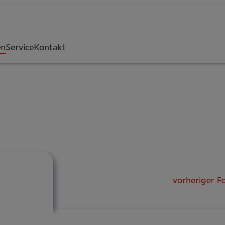
en
Service
Kontakt
vorheriger F