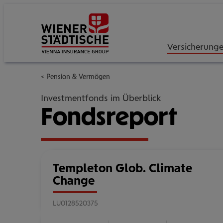
Versicherung
Pension & Vermögen
Investmentfonds im Überblick
Fondsreport
Templeton Glob. Climate
Change
LU0128520375