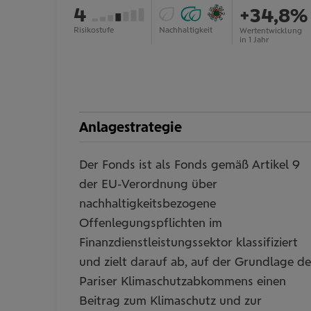
ESG
Ökologische
Österreichisches
von
4
+34,8%
Fonds
Impact-
Umweltzeichen:
(Art.
Investments
ja
7
Risikostufe
Nachhaltigkeit
mehr
Wertentwicklung
Information
in 1 Jahr
8):
(Art.
ein-/ausblenden
nein
9):
ja
Anlagestrategie
Der Fonds ist als Fonds gemäß Artikel 9
der EU-Verordnung über
nachhaltigkeitsbezogene
Offenlegungspflichten im
Finanzdienstleistungssektor klassifiziert
und zielt darauf ab, auf der Grundlage de
Pariser Klimaschutzabkommens einen
Beitrag zum Klimaschutz und zur