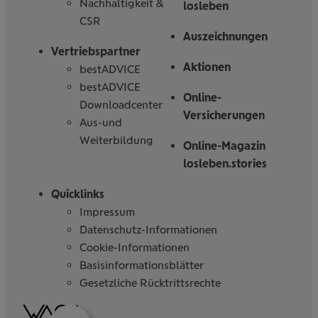
Nachhaltigkeit &
losleben
CSR
Auszeichnungen
Vertriebspartner
Aktionen
bestADVICE
bestADVICE
Online-
Downloadcenter
Versicherungen
Aus-und
Weiterbildung
Online-Magazin
losleben.stories
Quicklinks
Impressum
Datenschutz-Informationen
Cookie-Informationen
Basisinformationsblätter
Gesetzliche Rücktrittsrechte
Barrierefreiheitserklärung