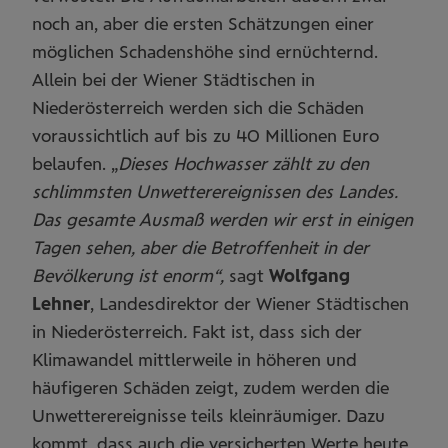
noch an, aber die ersten Schätzungen einer
möglichen Schadenshöhe sind ernüchternd.
Allein bei der Wiener Städtischen in
Niederösterreich werden sich die Schäden
voraussichtlich auf bis zu 40 Millionen Euro
belaufen. „
Dieses Hochwasser zählt zu den
schlimmsten Unwetterereignissen des Landes.
Das gesamte Ausmaß werden wir erst in einigen
Tagen sehen, aber die Betroffenheit in der
Bevölkerung ist enorm“,
sagt
Wolfgang
Lehner
, Landesdirektor der Wiener Städtischen
in Niederösterreich
.
Fakt ist, dass sich der
Klimawandel mittlerweile in höheren und
häufigeren Schäden zeigt, zudem werden die
Unwetterereignisse teils kleinräumiger. Dazu
kommt, dass auch die versicherten Werte heute