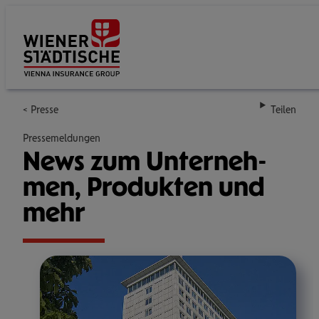
Su
Presse
Teilen
Pressemeldungen
News zum Unter­neh­
men, Pro­duk­ten und
mehr