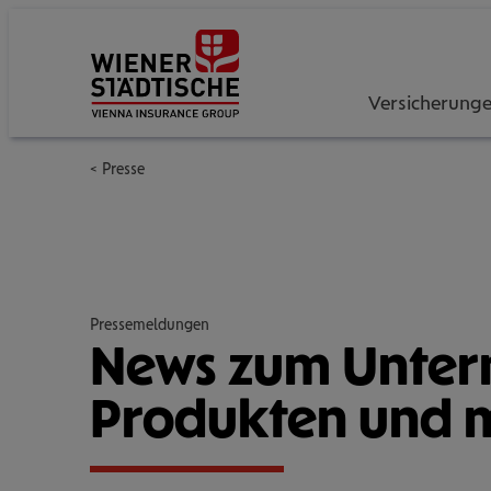
Versicherung
Presse
Pressemeldungen
News zum Unter­
Pro­duk­ten und