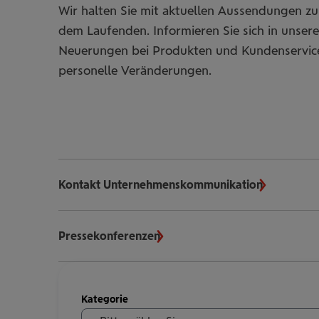
Wir halten Sie mit aktuellen Aussendungen 
dem Laufenden. Informieren Sie sich in unse
Neuerungen bei Produkten und Kundenservi
personelle Veränderungen.
Kontakt Unternehmenskommunikation
Pressekonferenzen
Meldungen
Kategorie
filtern