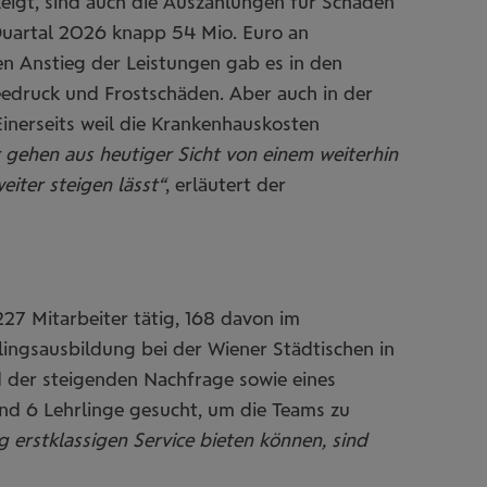
eigt, sind auch die Auszahlungen für Schäden
 Quartal 2026 knapp 54 Mio. Euro an
n Anstieg der Leistungen gab es in den
eedruck und Frostschäden. Aber auch in der
inerseits weil die Krankenhauskosten
 gehen aus heutiger Sicht von einem weiterhin
iter steigen lässt“
, erläutert der
227 Mitarbeiter tätig, 168 davon im
lingsausbildung bei der Wiener Städtischen in
d der steigenden Nachfrage sowie eines
nd 6 Lehrlinge gesucht, um die Teams zu
g erstklassigen Service bieten können, sind