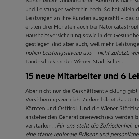
Neben einem zunehmenden Bedürfnis nach Sich
und Leistungen weiterhin hoch. So hat allein 
Leistungen an ihre Kunden ausgezahlt – das 
ersten drei Monaten auch bei Naturkatastrop
Haushaltsversicherung sowie in der Gesundhe
gestiegen sind aber auch, weil mehr Leistu
hohen Leistungsniveau aus – nicht zuletzt, we
Landesdirektor der Wiener Städtischen.
15 neue Mitarbeiter und 6 Le
Aber nicht nur die Geschäftsentwicklung gibt 
Versicherungsvertrieb. Zudem bildet das Unte
Kärnten und Osttirol. Und die Wiener Städtis
anstehenden Generationenwechsels werden bis
verstärken.
„Für uns steht die Zufriedenheit u
eine starke regionale Präsenz und persönlich