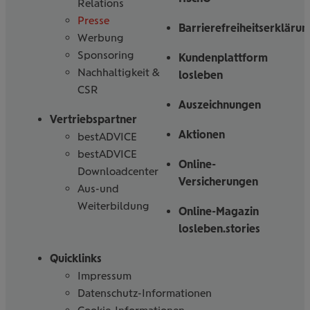
Relations
Presse
Barrierefreiheitserklärun
Werbung
Sponsoring
Kundenplattform
Nachhaltigkeit &
losleben
CSR
Auszeichnungen
Vertriebspartner
Aktionen
bestADVICE
bestADVICE
Online-
Downloadcenter
Versicherungen
Aus-und
Weiterbildung
Online-Magazin
losleben.stories
Quicklinks
Impressum
Datenschutz-Informationen