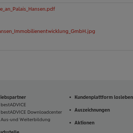
le_an_Palais_Hansen.pdf
Hansen_Immobilienentwicklung_GmbH.jpg
riebspartner
Kundenplattform losleben
bestADVICE
Auszeichnungen
bestADVICE Downloadcenter
Aus-und Weiterbildung
Aktionen
dsstelle