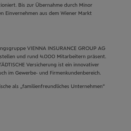
ioniert. Bis zur Übernahme durch Minor
sten Einvernehmen aus dem Wiener Markt
sicherungsgruppe VIENNA INSURANCE GROUP AG
sstellen und rund 4.000 Mitarbeitern präsent.
ÄDTISCHE Versicherung ist ein innovativer
 auch im Gewerbe- und Firmenkundenbereich.
sche als „familienfreundliches Unternehmen“