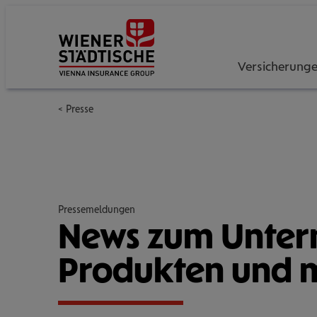
Versicherung
Presse
Pressemeldungen
News zum Unter­
Pro­duk­ten und