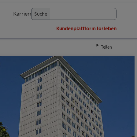
Karriere
Suche
OK
Kundenplattform
losleben
Teilen