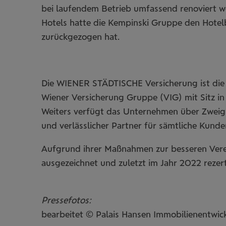
bei laufendem Betrieb umfassend renoviert w
Hotels hatte die Kempinski Gruppe den Hotelb
zurückgezogen hat.
Die WIENER STÄDTISCHE Versicherung ist di
Wiener Versicherung Gruppe (VIG) mit Sitz in
Weiters verfügt das Unternehmen über Zweign
und verlässlicher Partner für sämtliche Kund
Aufgrund ihrer Maßnahmen zur besseren Verei
ausgezeichnet und zuletzt im Jahr 2022 rezerti
Pressefotos:
bearbeitet © Palais Hansen Immobilienentwi