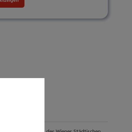
Anzeigen
hrheitseigentümers, der Wiener Städtischen