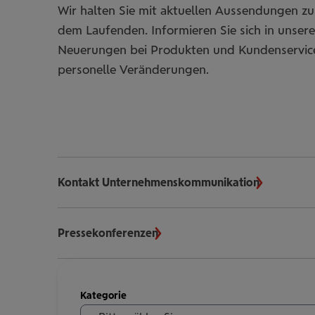
Wir halten Sie mit aktuellen Aussendungen 
dem Laufenden. Informieren Sie sich in unse
Neuerungen bei Produkten und Kundenservi
personelle Veränderungen.
Kontakt Unternehmenskommunikation
Pressekonferenzen
Meldungen
Kategorie
filtern