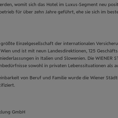
erden, womit sich das Hotel im Luxus-Segment neu posit
etrieb für über zehn Jahre geführt, ehe sie sich im be
e größte Einzelgesellschaft der internationalen Ver
 Wien und ist mit neun Landesdirektionen, 125 Geschäft
iederlassungen in Italien und Slowenien. Die WIENER ST
enbedürfnisse sowohl in privaten Lebenssituationen als
nbarkeit von Beruf und Familie wurde die Wiener Städti
fiziert.
cklung GmbH