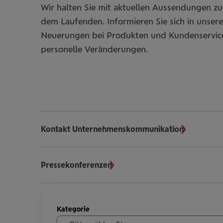
Wir halten Sie mit aktuellen Aussendungen 
dem Laufenden. Informieren Sie sich in unse
Neuerungen bei Produkten und Kundenservi
personelle Veränderungen.
Kontakt Unternehmenskommunikation
Pressekonferenzen
Meldungen
Kategorie
filtern