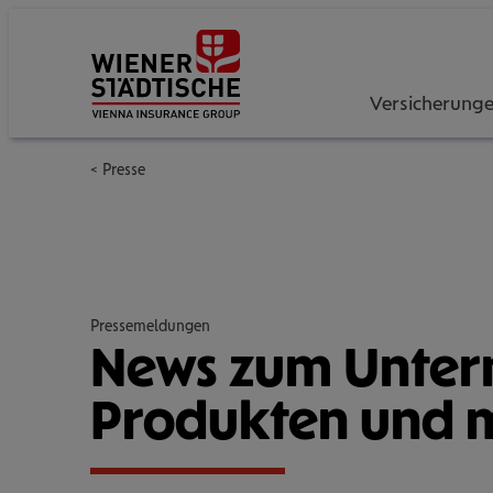
Versicherung
Presse
Pressemeldungen
News zum Unter­
Pro­duk­ten und