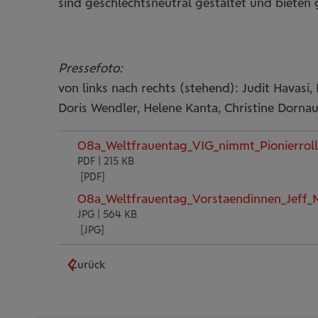
sind geschlechtsneutral gestaltet und bieten
Pressefoto:
von links nach rechts (stehend): Judit Havasi, 
Doris Wendler, Helene Kanta, Christine Dorna
08a_Weltfrauentag_VIG_nimmt_Pionierroll
PDF | 215 KB
08a_Weltfrauentag_Vorstaendinnen_Jeff_
JPG | 564 KB
Zurück