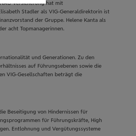
DONAU Versicherung hat mit
sabeth Stadler als VIG-Generaldirektorin ist
Finanzvorstand der Gruppe. Helene Kanta als
 der acht Topmanagerinnen.
ternationalität und Generationen. Zu den
hältnisses auf Führungsebenen sowie die
en VIG-Gesellschaften beträgt die
die Beseitigung von Hindernissen für
ldungsprogrammen für Führungskräfte, High
htigen. Entlohnung und Vergütungssysteme