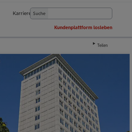
Karriere
Suche
OK
Kundenplattform
losleben
Teilen