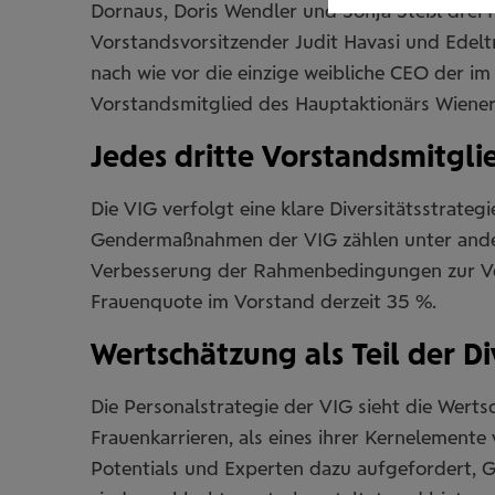
Dornaus, Doris Wendler und Sonja Steßl drei 
Vorstandsvorsitzender Judit Havasi und Edelt
nach wie vor die einzige weibliche CEO der im
Vorstandsmitglied des Hauptaktionärs Wiener
Jedes dritte Vorstandsmitglie
Die VIG verfolgt eine klare Diversitätsstrateg
Gendermaßnahmen der VIG zählen unter ander
Verbesserung der Rahmenbedingungen zur Vere
Frauenquote im Vorstand derzeit 35 %.
Wertschätzung als Teil der Di
Die Personalstrategie der VIG sieht die Wert
Frauenkarrieren, als eines ihrer Kernelement
Potentials und Experten dazu aufgefordert, 