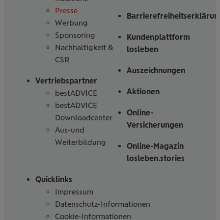
Presse
Barrierefreiheitserklärun
Werbung
Sponsoring
Kundenplattform
Nachhaltigkeit &
losleben
CSR
Auszeichnungen
Vertriebspartner
Aktionen
bestADVICE
bestADVICE
Online-
Downloadcenter
Versicherungen
Aus-und
Weiterbildung
Online-Magazin
losleben.stories
Quicklinks
Impressum
Datenschutz-Informationen
Cookie-Informationen