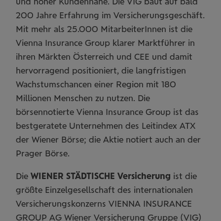
und hoher Kundennähe. Die VIG baut auf bald
200 Jahre Erfahrung im Versicherungsgeschäft.
Mit mehr als 25.000 MitarbeiterInnen ist die
Vienna Insurance Group klarer Marktführer in
ihren Märkten Österreich und CEE und damit
hervorragend positioniert, die langfristigen
Wachstumschancen einer Region mit 180
Millionen Menschen zu nutzen. Die
börsennotierte Vienna Insurance Group ist das
bestgeratete Unternehmen des Leitindex ATX
der Wiener Börse; die Aktie notiert auch an der
Prager Börse.
Die
WIENER STÄDTISCHE Versicherung
ist die
größte Einzelgesellschaft des internationalen
Versicherungskonzerns VIENNA INSURANCE
GROUP AG Wiener Versicherung Gruppe (VIG)