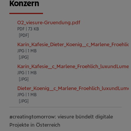
Konzern
02_viesure-Gruendung.pdf
PDF | 73 KB
Karin_Kafesie_Dieter_Koenig__c_Marlene_Froehl
JPG | 1 MB
Karin_Kafesie__c_Marlene_Froehlich_luxundLume
JPG | 1 MB
Dieter_Koenig__c_Marlene_Froehlich_luxundLume
JPG | 1 MB
#creatingtomorrow: viesure bündelt digitale
Projekte in Österreich