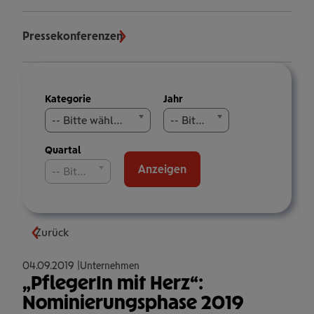
Pressekonferenzen
Meldungen
Kategorie
Jahr
filtern
-- Bitte wählen Sie aus --
-- Bitte wählen Sie aus --
Quartal
Anzeigen
-- Bitte wählen Sie aus --
Zurück
04.09.2019
Unternehmen
„PflegerIn mit Herz“:
Nominierungsphase 2019