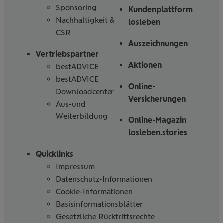
Sponsoring
Kundenplattform
Nachhaltigkeit &
losleben
CSR
Auszeichnungen
Vertriebspartner
Aktionen
bestADVICE
bestADVICE
Online-
Downloadcenter
Versicherungen
Aus-und
Weiterbildung
Online-Magazin
losleben.stories
Quicklinks
Impressum
Datenschutz-Informationen
Cookie-Informationen
Basisinformationsblätter
Gesetzliche Rücktrittsrechte