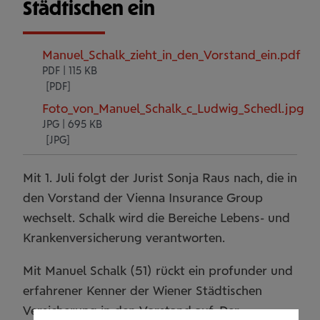
Städtischen ein
Manuel_Schalk_zieht_in_den_Vorstand_ein.pdf
PDF | 115 KB
Foto_von_Manuel_Schalk_c_Ludwig_Schedl.jpg
JPG | 695 KB
Mit 1. Juli folgt der Jurist Sonja Raus nach, die in
den Vorstand der Vienna Insurance Group
wechselt. Schalk wird die Bereiche Lebens- und
Krankenversicherung verantworten.
Mit Manuel Schalk (51) rückt ein profunder und
erfahrener Kenner der Wiener Städtischen
Versicherung in den Vorstand auf. Der