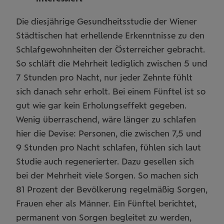
Die diesjährige Gesundheitsstudie der Wiener
Städtischen hat erhellende Erkenntnisse zu den
Schlafgewohnheiten der Österreicher gebracht.
So schläft die Mehrheit lediglich zwischen 5 und
7 Stunden pro Nacht, nur jeder Zehnte fühlt
sich danach sehr erholt. Bei einem Fünftel ist so
gut wie gar kein Erholungseffekt gegeben.
Wenig überraschend, wäre länger zu schlafen
hier die Devise: Personen, die zwischen 7,5 und
9 Stunden pro Nacht schlafen, fühlen sich laut
Studie auch regenerierter. Dazu gesellen sich
bei der Mehrheit viele Sorgen. So machen sich
81 Prozent der Bevölkerung regelmäßig Sorgen,
Frauen eher als Männer. Ein Fünftel berichtet,
permanent von Sorgen begleitet zu werden,