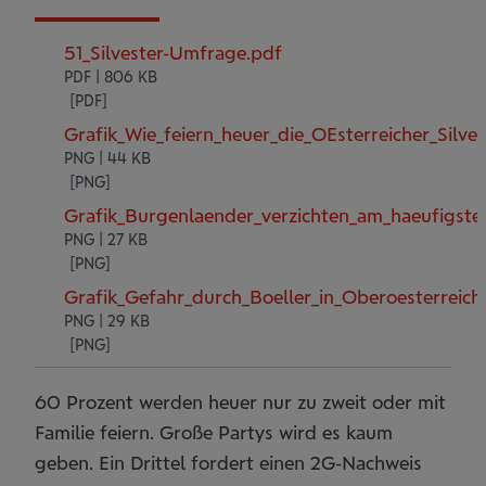
51_Silvester-Umfrage.pdf
PDF | 806 KB
Grafik_Wie_feiern_heuer_die_OEsterreicher_Silve
PNG | 44 KB
Grafik_Burgenlaender_verzichten_am_haeufigste
PNG | 27 KB
Grafik_Gefahr_durch_Boeller_in_Oberoesterreic
PNG | 29 KB
60 Prozent werden heuer nur zu zweit oder mit
Familie feiern. Große Partys wird es kaum
geben. Ein Drittel fordert einen 2G-Nachweis