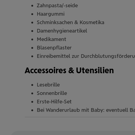
Zahnpasta/-seide
Haargummi
Schminksachen & Kosmetika
Damenhygieneartikel
Medikament
Blasenpflaster
Einreibemittel zur Durchblutungsförder
Accessoires & Utensilien
Lesebrille
Sonnenbrille
Erste-Hilfe-Set
Bei Wanderurlaub mit Baby: eventuell B