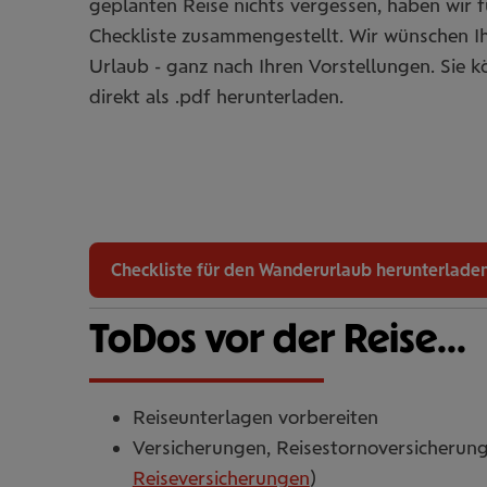
geplanten Reise nichts vergessen, haben wir 
Checkliste zusammengestellt. Wir wünschen 
Urlaub - ganz nach Ihren Vorstellungen. Sie k
direkt als .pdf herunterladen.
Check­liste für den Wan­der­ur­laub her­un­ter­la­de
ToDos vor der Reise...
Reiseunterlagen vorbereiten
Versicherungen, Reisestornoversicherung
Reiseversicherungen
)