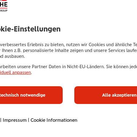
olgende Unterlagen in den Koffer:
okie-Einstellungen
erung
verbessertes Erlebnis zu bieten, nutzen wir Cookies und ähnliche T
 Ihnen z.B. personalisierte Inhalte zeigen und unsere Services lauf
nd ausbauen.
arbeiten unsere Partner Daten in Nicht-EU-Ländern. Sie können jede
iduell anpassen
.
technisch notwendige
Alle akzeptieren
|
Impressum
|
Cookie Informationen