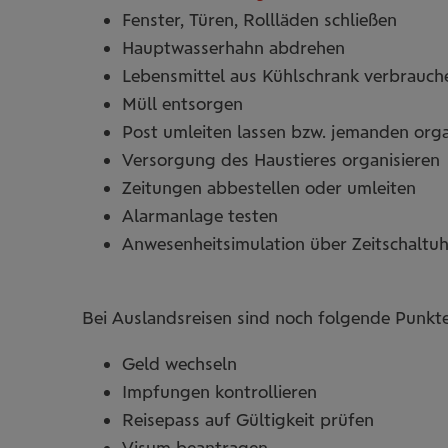
Fenster, Türen, Rollläden schließen
Hauptwasserhahn abdrehen
Lebensmittel aus Kühlschrank verbrauch
Müll entsorgen
Post umleiten lassen bzw. jemanden organ
Versorgung des Haustieres organisieren
Zeitungen abbestellen oder umleiten
Alarmanlage testen
Anwesenheitsimulation über Zeitschaltu
Bei Auslandsreisen sind noch folgende Punkt
Geld wechseln
Impfungen kontrollieren
Reisepass auf Gültigkeit prüfen
Visum beantragen