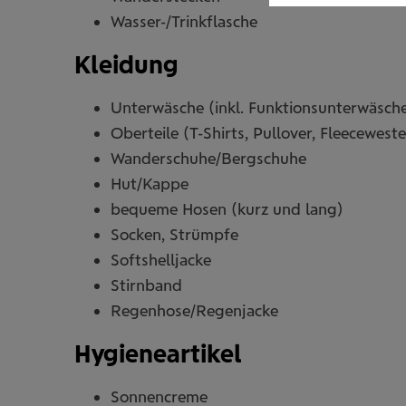
Wasser-/Trinkflasche
Kleidung
Unterwäsche (inkl. Funktionsunterwäsch
Oberteile (T-Shirts, Pullover, Fleeceweste
Wanderschuhe/Bergschuhe
Hut/Kappe
bequeme Hosen (kurz und lang)
Socken, Strümpfe
Softshelljacke
Stirnband
Regenhose/Regenjacke
Hygieneartikel
Sonnencreme