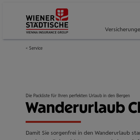
Versicherung
Service
Die Packliste für Ihren perfekten Urlaub in den Bergen
Wan­der­ur­laub C
Damit Sie sorgenfrei in den Wanderurlaub sta