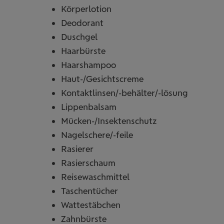
Körperlotion
Deodorant
Duschgel
Haarbürste
Haarshampoo
Haut-/Gesichtscreme
Kontaktlinsen/-behälter/-lösung
Lippenbalsam
Mücken-/Insektenschutz
Nagelschere/-feile
Rasierer
Rasierschaum
Reisewaschmittel
Taschentücher
Wattestäbchen
Zahnbürste