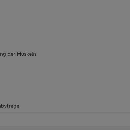
ung der Muskeln
abytrage