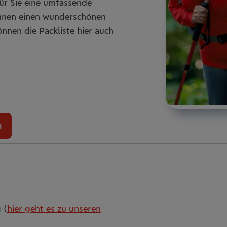
für Sie eine umfassende
Ihnen einen wunderschönen
önnen die Packliste hier auch
n
 (
hier geht es zu unseren