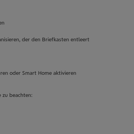
en
isieren, der den Briefkasten entleert
hren oder Smart Home aktivieren
e zu beachten: