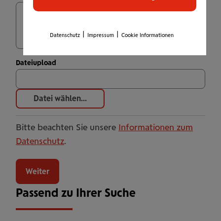
|
|
Datenschutz
Impressum
Cookie Informationen
Dateiupload
Datei wählen...
Bestaetigungsseite
Bitte beachten Sie unsere
Informationen zum
Datenschutz
.
Weiter
Passend zu Ihrer Suche