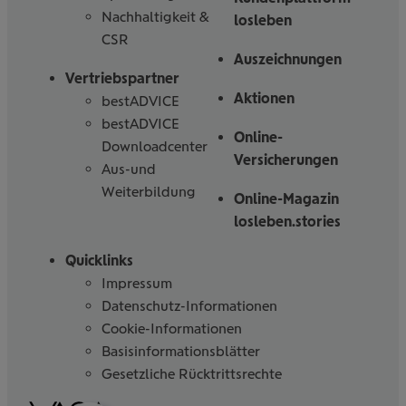
Nachhaltigkeit &
losleben
CSR
Auszeichnungen
Vertriebspartner
Aktionen
bestADVICE
bestADVICE
Online-
Downloadcenter
Versicherungen
Aus-und
Weiterbildung
Online-Magazin
losleben.stories
Quicklinks
Impressum
Datenschutz-Informationen
Cookie-Informationen
Basisinformationsblätter
Gesetzliche Rücktrittsrechte