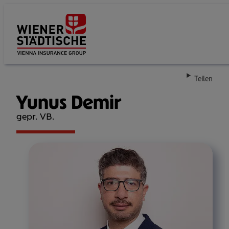
Su
Teilen
Yunus Demir
gepr. VB.