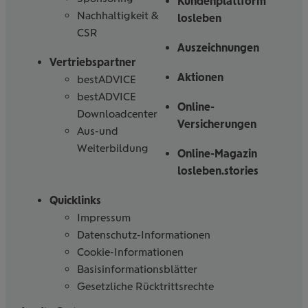
Kundenplattform
Nachhaltigkeit &
losleben
CSR
Auszeichnungen
Vertriebspartner
Aktionen
bestADVICE
bestADVICE
Online-
Downloadcenter
Versicherungen
Aus-und
Weiterbildung
Online-Magazin
losleben.stories
Quicklinks
Impressum
Datenschutz-Informationen
Cookie-Informationen
Basisinformationsblätter
Gesetzliche Rücktrittsrechte