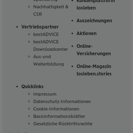
Kundenplattform
Nachhaltigkeit &
losleben
CSR
Auszeichnungen
Vertriebspartner
Aktionen
bestADVICE
bestADVICE
Online-
Downloadcenter
Versicherungen
Aus-und
Weiterbildung
Online-Magazin
losleben.stories
Quicklinks
Impressum
Datenschutz-Informationen
Cookie-Informationen
Basisinformationsblätter
Gesetzliche Rücktrittsrechte