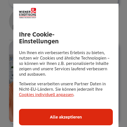
Gerhard Salvet
Versicherungsexp.
Details
Ihre Cookie-
Einstellungen
Um Ihnen ein verbessertes Erlebnis zu bieten,
nutzen wir Cookies und ähnliche Technologien –
so können wir Ihnen z.B. personalisierte Inhalte
zeigen und unsere Services laufend verbessern
und ausbauen.
Teilweise verarbeiten unsere Partner Daten in
Nicht-EU-Ländern. Sie können jederzeit Ihre
Cookies individuell anpassen
.
Alle akzeptieren