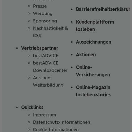
Presse
Barrierefreiheitserklärun
Werbung
Sponsoring
Kundenplattform
Nachhaltigkeit &
losleben
CSR
Auszeichnungen
Vertriebspartner
Aktionen
bestADVICE
bestADVICE
Online-
Downloadcenter
Versicherungen
Aus-und
Weiterbildung
Online-Magazin
losleben.stories
Quicklinks
Impressum
Datenschutz-Informationen
Cookie-Informationen