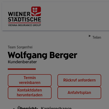
Su
Teilen
Team Sorgenfrei
Wolfgang Berger
Kundenberater
Termin
Rückruf anfordern
vereinbaren
Kontaktdaten
Anfahrtsplan
herunterladen
Übersicht
Karrierechance