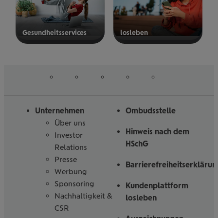
Gesund­heits­ser­vices
los­le­ben
mehr
mehr
erfahren
erfahren
auf
auf
auf
auf
auf
Folgen
Linked
Instagram
Facebook
Tiktoc
YouTube
Sie
in
uns
Unternehmen
Ombudsstelle
Über uns
Hinweis nach dem
Investor
HSchG
Relations
Presse
Barrierefreiheitserklärun
Werbung
Sponsoring
Kundenplattform
Nachhaltigkeit &
losleben
CSR