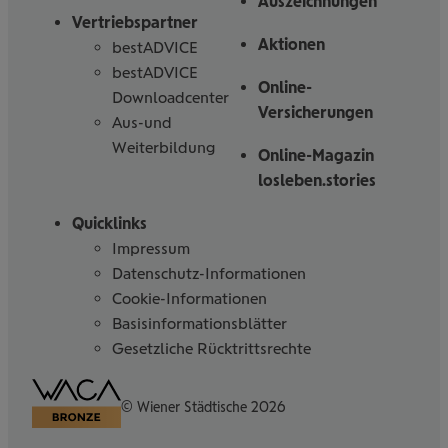
Auszeichnungen
Vertriebspartner
Aktionen
bestADVICE
bestADVICE
Online-
Downloadcenter
Versicherungen
Aus-und
Weiterbildung
Online-Magazin
losleben.stories
Quicklinks
Impressum
Datenschutz-Informationen
Cookie-Informationen
Basisinformationsblätter
Gesetzliche Rücktrittsrechte
Barrierefreiheitserklärung
© Wiener Städtische 2026