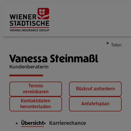
Su
Teilen
Vanessa Steinmaßl
Kundenberaterin
Termin
Rückruf anfordern
vereinbaren
Kontaktdaten
Anfahrtsplan
herunterladen
Übersicht
Karrierechance