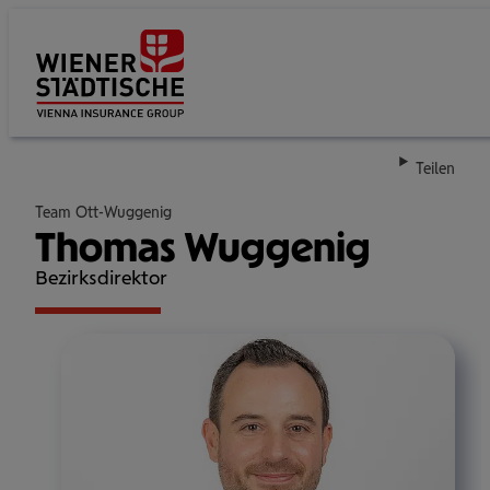
Su
Teilen
Team Ott-Wuggenig
Thomas Wuggenig
Bezirksdirektor