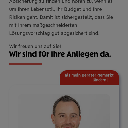
Absicherung zu finden und hören zu, wenn es
um Ihren Lebensstil, Ihr Budget und Ihre
Risiken geht. Damit ist sichergestellt, dass Sie
mit Ihrem maßgeschneiderten
Lösungsvorschlag gut abgesichert sind.
Wir freuen uns auf Sie!
Wir sind für Ihre Anliegen da.
als mein Berater gemerkt
mehr
[
ändern
]
Informat
ein-/aus