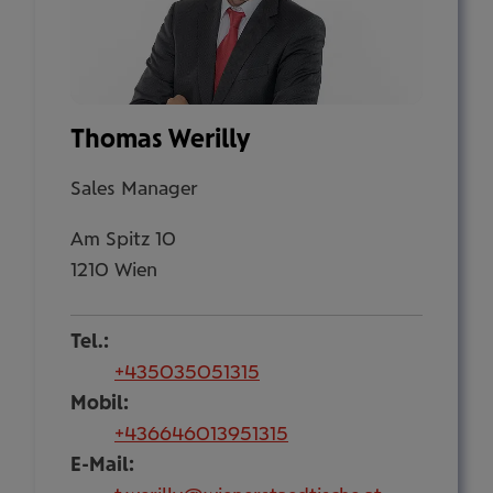
Thomas Werilly
Sales Manager
Am Spitz 10
1210 Wien
Tel.:
+435035051315
Mobil:
+436646013951315
E-Mail: