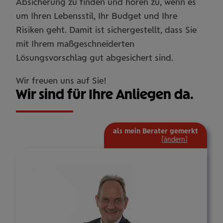
Absicherung zu finden und hören zu, wenn es
um Ihren Lebensstil, Ihr Budget und Ihre
Risiken geht. Damit ist sichergestellt, dass Sie
mit Ihrem maßgeschneiderten
Lösungsvorschlag gut abgesichert sind.
Wir freuen uns auf Sie!
Wir sind für Ihre Anliegen da.
als mein Berater gemerkt
mehr
[
ändern
]
Informat
ein-/aus