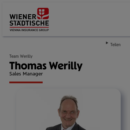
Su
Teilen
Team Werilly
Thomas Werilly
Sales Manager