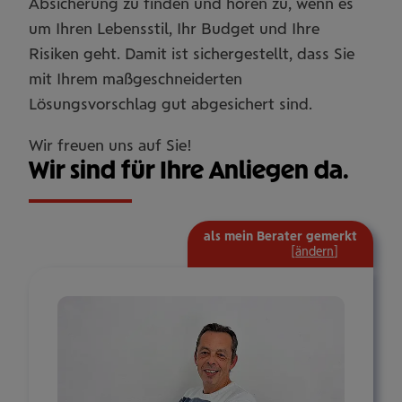
Absicherung zu finden und hören zu, wenn es
um Ihren Lebensstil, Ihr Budget und Ihre
Risiken geht. Damit ist sichergestellt, dass Sie
mit Ihrem maßgeschneiderten
Lösungsvorschlag gut abgesichert sind.
Wir freuen uns auf Sie!
Wir sind für Ihre Anliegen da.
als mein Berater gemerkt
mehr
[
ändern
]
Informat
ein-/aus