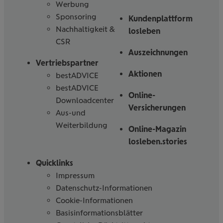
Werbung
Sponsoring
Kundenplattform
Nachhaltigkeit &
losleben
CSR
Auszeichnungen
Vertriebspartner
Aktionen
bestADVICE
bestADVICE
Online-
Downloadcenter
Versicherungen
Aus-und
Weiterbildung
Online-Magazin
losleben.stories
Quicklinks
Impressum
Datenschutz-Informationen
Cookie-Informationen
Basisinformationsblätter