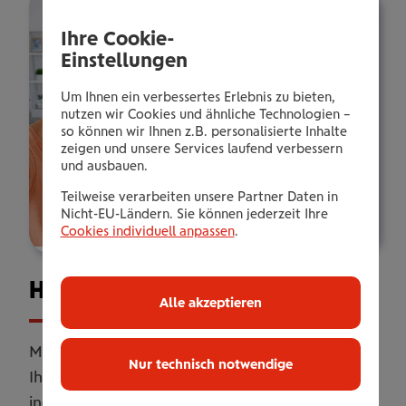
Ihre Cookie-
Einstellungen
Um Ihnen ein verbessertes Erlebnis zu bieten,
nutzen wir Cookies und ähnliche Technologien –
so können wir Ihnen z.B. personalisierte Inhalte
zeigen und unsere Services laufend verbessern
und ausbauen.
Teilweise verarbeiten unsere Partner Daten in
Nicht-EU-Ländern. Sie können jederzeit Ihre
Cookies individuell anpassen
.
Haus­halts­ver­si­che­rung
Alle akzeptieren
Mit unserer Haushaltsversicherung sichern Sie
Nur technisch notwendige
Ihr Zuhause umfassend ab. Online oder
individuell erweitert mit persönlicher