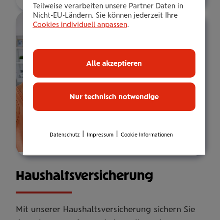
Teilweise verarbeiten unsere Partner Daten in
Nicht-EU-Ländern. Sie können jederzeit Ihre
Cookies individuell anpassen
.
Alle akzeptieren
Nur technisch notwendige
|
|
Datenschutz
Impressum
Cookie Informationen
Haus­halts­ver­si­che­rung
Mit unserer Haushaltsversicherung sichern Sie