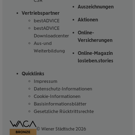
CSR
Auszeichnungen
Vertriebspartner
Aktionen
bestADVICE
bestADVICE
Online-
Downloadcenter
Versicherungen
Aus-und
Weiterbildung
Online-Magazin
losleben.stories
Quicklinks
Impressum
Datenschutz-Informationen
Cookie-Informationen
Basisinformationsblätter
Gesetzliche Rücktrittsrechte
Barrierefreiheitserklärung
© Wiener Städtische 2026