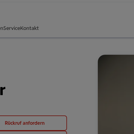
en
Service
Kontakt
r
Rückruf anfordern