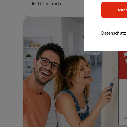
Über mich
Nur 
Datenschutz