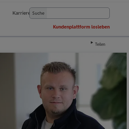
Karriere
Suche
OK
Kundenplattform
losleben
Teilen