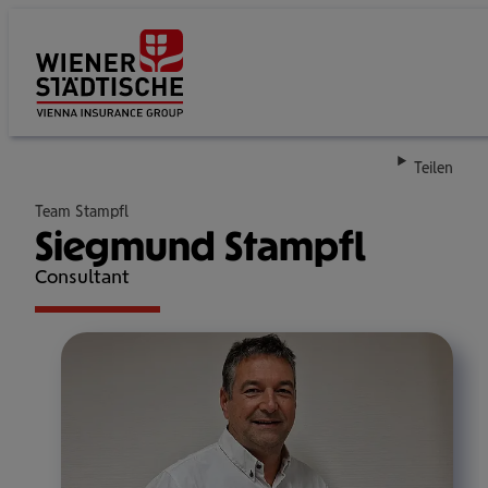
Su
Teilen
Team Stampfl
Siegmund Stampfl
Consultant