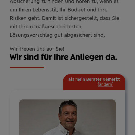
Absicherung zu finden und hören zu, wenn es
um Ihren Lebensstil, Ihr Budget und Ihre
Risiken geht. Damit ist sichergestellt, dass Sie
mit Ihrem maßgeschneiderten
Lösungsvorschlag gut abgesichert sind.
Wir freuen uns auf Sie!
Wir sind für Ihre Anliegen da.
als mein Berater gemerkt
mehr
[
ändern
]
Informat
ein-/aus