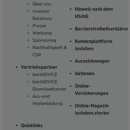
Über uns
Hinweis nach dem
Investor
HSchG
Relations
Presse
Barrierefreiheitserklärun
Werbung
Sponsoring
Kundenplattform
Nachhaltigkeit &
losleben
CSR
Auszeichnungen
Vertriebspartner
Aktionen
bestADVICE
bestADVICE
Online-
Downloadcenter
Versicherungen
Aus-und
Weiterbildung
Online-Magazin
losleben.stories
Quicklinks