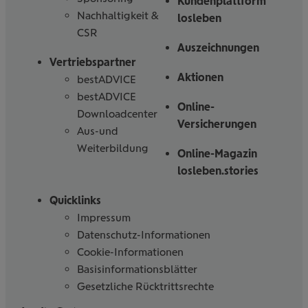
Kundenplattform
Nachhaltigkeit &
losleben
CSR
Auszeichnungen
Vertriebspartner
Aktionen
bestADVICE
bestADVICE
Online-
Downloadcenter
Versicherungen
Aus-und
Weiterbildung
Online-Magazin
losleben.stories
Quicklinks
Impressum
Datenschutz-Informationen
Cookie-Informationen
Basisinformationsblätter
Gesetzliche Rücktrittsrechte