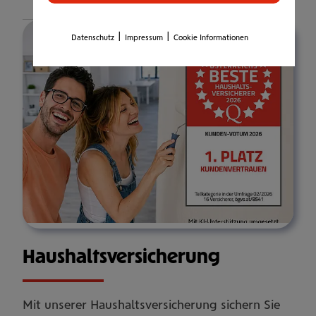
Details
|
|
Datenschutz
Impressum
Cookie Informationen
Haus­halts­ver­si­che­rung
Mit unserer Haushaltsversicherung sichern Sie