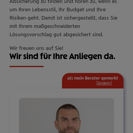
Absicherung zu finden und hören zu, wenn es
um Ihren Lebensstil, Ihr Budget und Ihre
Risiken geht. Damit ist sichergestellt, dass Sie
mit Ihrem maßgeschneiderten
Lösungsvorschlag gut abgesichert sind.
Wir freuen uns auf Sie!
Wir sind für Ihre Anliegen da.
als mein Berater gemerkt
mehr
[
ändern
]
Informat
ein-/aus