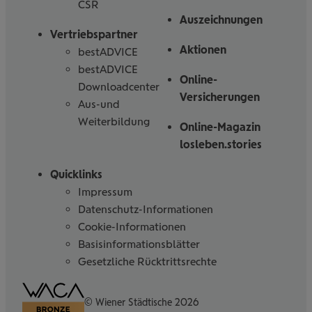
CSR
Auszeichnungen
Vertriebspartner
Aktionen
bestADVICE
bestADVICE
Online-
Downloadcenter
Versicherungen
Aus-und
Weiterbildung
Online-Magazin
losleben.stories
Quicklinks
Impressum
Datenschutz-Informationen
Cookie-Informationen
Basisinformationsblätter
Gesetzliche Rücktrittsrechte
Barrierefreiheitserklärung
© Wiener Städtische 2026