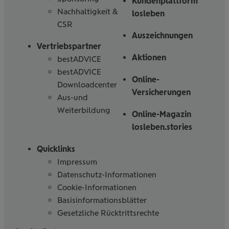
Kundenplattform
Nachhaltigkeit &
losleben
CSR
Auszeichnungen
Vertriebspartner
Aktionen
bestADVICE
bestADVICE
Online-
Downloadcenter
Versicherungen
Aus-und
Weiterbildung
Online-Magazin
losleben.stories
Quicklinks
Impressum
Datenschutz-Informationen
Cookie-Informationen
Basisinformationsblätter
Gesetzliche Rücktrittsrechte