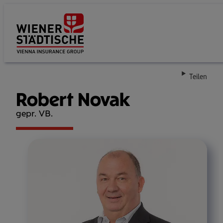
Su
Teilen
Robert Novak
gepr. VB.