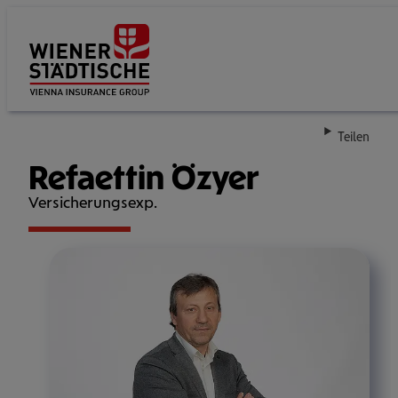
Su
Teilen
Refaettin Özyer
Versicherungsexp.