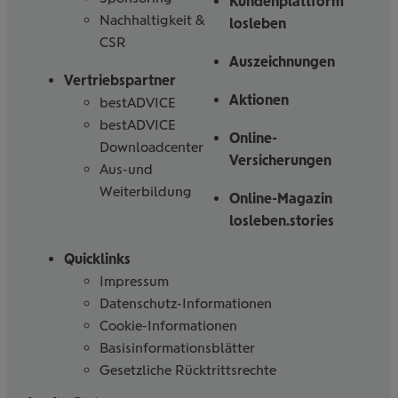
Kundenplattform
Nachhaltigkeit &
losleben
CSR
Auszeichnungen
Vertriebspartner
Aktionen
bestADVICE
bestADVICE
Online-
Downloadcenter
Versicherungen
Aus-und
Weiterbildung
Online-Magazin
losleben.stories
Quicklinks
Impressum
Datenschutz-Informationen
Cookie-Informationen
Basisinformationsblätter
Gesetzliche Rücktrittsrechte