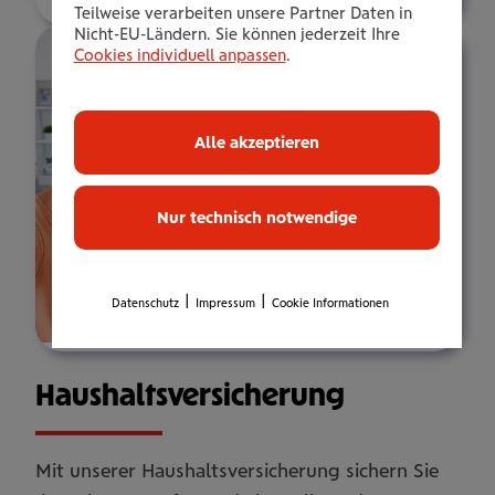
Teilweise verarbeiten unsere Partner Daten in
Nicht-EU-Ländern. Sie können jederzeit Ihre
Cookies individuell anpassen
.
Alle akzeptieren
Nur technisch notwendige
|
|
Datenschutz
Impressum
Cookie Informationen
Haus­halts­ver­si­che­rung
Mit unserer Haushaltsversicherung sichern Sie