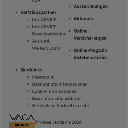
CSR
Auszeichnungen
Vertriebspartner
Aktionen
bestADVICE
bestADVICE
Online-
Downloadcenter
Versicherungen
Aus-und
Weiterbildung
Online-Magazin
losleben.stories
Quicklinks
Impressum
Datenschutz-Informationen
Cookie-Informationen
Basisinformationsblätter
Gesetzliche Rücktrittsrechte
Barrierefreiheitserklärung
© Wiener Städtische 2026