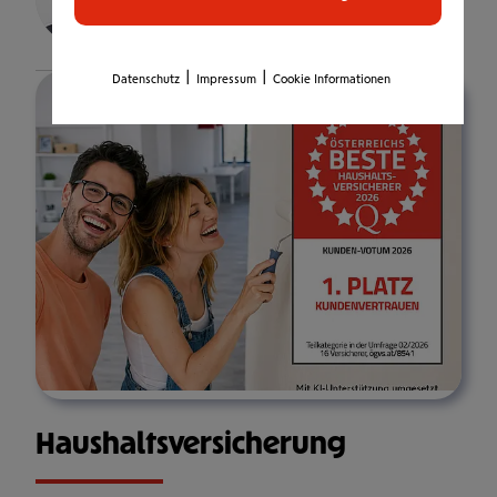
Details
|
|
Datenschutz
Impressum
Cookie Informationen
Haus­halts­ver­si­che­rung