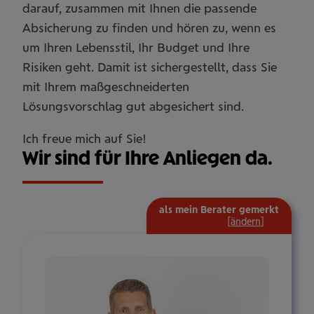
darauf, zusammen mit Ihnen die passende
Absicherung zu finden und hören zu, wenn es
um Ihren Lebensstil, Ihr Budget und Ihre
Risiken geht. Damit ist sichergestellt, dass Sie
mit Ihrem maßgeschneiderten
Lösungsvorschlag gut abgesichert sind.
Ich freue mich auf Sie!
Wir sind für Ihre Anliegen da.
als mein Berater gemerkt
mehr
[
ändern
]
Informat
ein-/aus