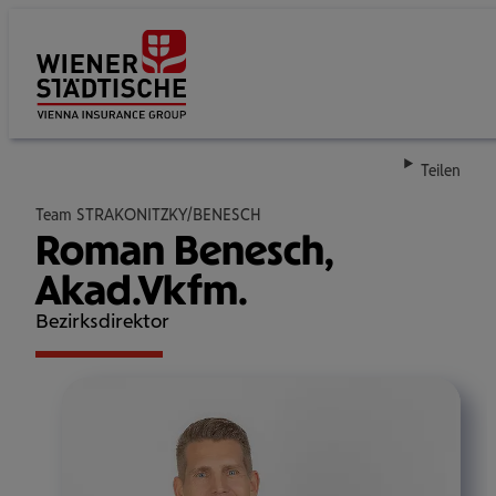
Su
Teilen
Team STRAKONITZKY/BENESCH
Roman Benesch,
Akad.Vkfm.
Bezirksdirektor