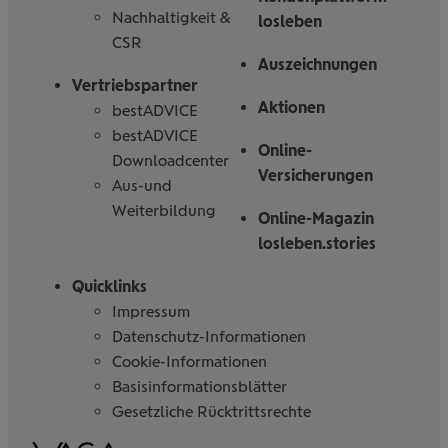
Nachhaltigkeit &
losleben
CSR
Auszeichnungen
Vertriebspartner
Aktionen
bestADVICE
bestADVICE
Online-
Downloadcenter
Versicherungen
Aus-und
Weiterbildung
Online-Magazin
losleben.stories
Quicklinks
Impressum
Datenschutz-Informationen
Cookie-Informationen
Basisinformationsblätter
Gesetzliche Rücktrittsrechte